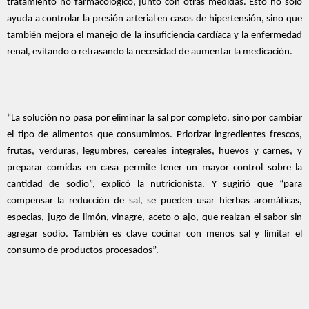
tratamiento no farmacológico, junto con otras medidas. Esto no solo
ayuda a controlar la presión arterial en casos de hipertensión, sino que
también mejora el manejo de la insuficiencia cardíaca y la enfermedad
renal, evitando o retrasando la necesidad de aumentar la medicación.
“La solución no pasa por eliminar la sal por completo, sino por cambiar
el tipo de alimentos que consumimos. Priorizar ingredientes frescos,
frutas, verduras, legumbres, cereales integrales, huevos y carnes, y
preparar comidas en casa permite tener un mayor control sobre la
cantidad de sodio”, explicó la nutricionista. Y sugirió que “para
compensar la reducción de sal, se pueden usar hierbas aromáticas,
especias, jugo de limón, vinagre, aceto o ajo, que realzan el sabor sin
agregar sodio. También es clave cocinar con menos sal y limitar el
consumo de productos procesados”.