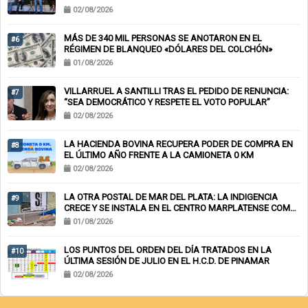
02/08/2026
MÁS DE 340 MIL PERSONAS SE ANOTARON EN EL
#6
RÉGIMEN DE BLANQUEO «DÓLARES DEL COLCHÓN»
01/08/2026
VILLARRUEL A SANTILLI TRAS EL PEDIDO DE RENUNCIA:
#7
“SEA DEMOCRÁTICO Y RESPETE EL VOTO POPULAR”
02/08/2026
LA HACIENDA BOVINA RECUPERA PODER DE COMPRA EN
#8
EL ÚLTIMO AÑO FRENTE A LA CAMIONETA 0 KM
02/08/2026
LA OTRA POSTAL DE MAR DEL PLATA: LA INDIGENCIA
#9
CRECE Y SE INSTALA EN EL CENTRO MARPLATENSE COMO
PAISAJE COTIDIANO
01/08/2026
LOS PUNTOS DEL ORDEN DEL DÍA TRATADOS EN LA
#10
ÚLTIMA SESIÓN DE JULIO EN EL H.C.D. DE PINAMAR
02/08/2026