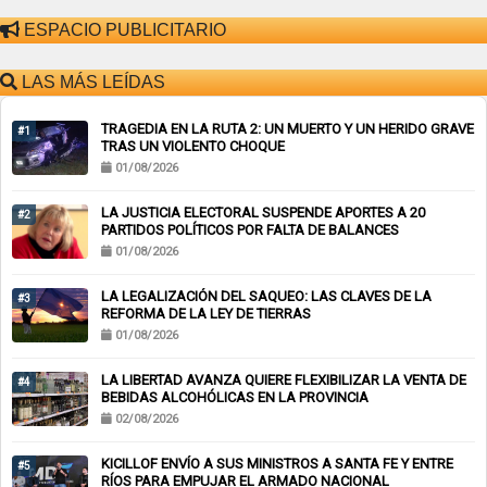
ESPACIO PUBLICITARIO
LAS MÁS LEÍDAS
TRAGEDIA EN LA RUTA 2: UN MUERTO Y UN HERIDO GRAVE
#1
TRAS UN VIOLENTO CHOQUE
01/08/2026
LA JUSTICIA ELECTORAL SUSPENDE APORTES A 20
#2
PARTIDOS POLÍTICOS POR FALTA DE BALANCES
01/08/2026
LA LEGALIZACIÓN DEL SAQUEO: LAS CLAVES DE LA
#3
REFORMA DE LA LEY DE TIERRAS
01/08/2026
LA LIBERTAD AVANZA QUIERE FLEXIBILIZAR LA VENTA DE
#4
BEBIDAS ALCOHÓLICAS EN LA PROVINCIA
02/08/2026
KICILLOF ENVÍO A SUS MINISTROS A SANTA FE Y ENTRE
#5
RÍOS PARA EMPUJAR EL ARMADO NACIONAL