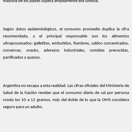
mayoría de los países supera ampliamente ese umbral.
Según datos epidemiológicos, el consumo promedio duplica la cifra
recomendada, y el principal responsable son los alimentos
ultraprocesados: galletitas, embutidos, fiambres, caldos concentrados,
conservas, snacks, aderezos industriales, comidas precocidas,
panificados y quesos.
Argentina no escapa a esta realidad. Las cifras oficiales del Ministerio de
Salud de la Nación revelan que el consumo diario de sal por persona
ronda los 10 a 12 gramos, más del doble de lo que la OMS considera
seguro para un adulto.