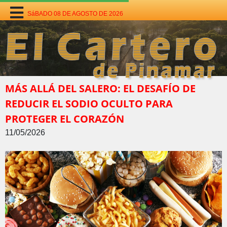
SáBADO 08 DE AGOSTO DE 2026
MÁS ALLÁ DEL SALERO: EL DESAFÍO DE
REDUCIR EL SODIO OCULTO PARA
PROTEGER EL CORAZÓN
11/05/2026