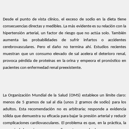
Desde el punto de vista clínico, el exceso de sodio en la dieta tiene
consecuencias directas y medibles. La más evidente es su relación con la
hipertensión arterial, un factor de riesgo que no actúa solo. También
aumenta las probabilidades de sufrir infartos o accidentes
cerebrovasculares. Pero el daño no termina ahí. Estudios recientes
muestran que un consumo elevado de sal acelera el deterioro renal,
provoca pérdida de proteínas en la orina y empeora el pronóstico en
pacientes con enfermedad renal preexistente.
La Organización Mundial de la Salud (OMS) establece un límite claro:
menos de 5 gramos de sal al día (unos 2 gramos de sodio) para los
adultos. Esta recomendación no es arbitraria; responde a evidencia
sólida que demuestra su eficacia para bajar la presión arterial y reducir
complicaciones cardiovasculares. El problema es que, en la práctica, la