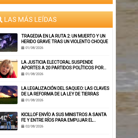
LAS MÁS LEÍDAS
TRAGEDIA EN LA RUTA 2: UN MUERTO Y UN
HERIDO GRAVE TRAS UN VIOLENTO CHOQUE
01/08/2026
LA JUSTICIA ELECTORAL SUSPENDE
APORTES A 20 PARTIDOS POLÍTICOS POR
FALTA DE BALANCES
01/08/2026
LA LEGALIZACIÓN DEL SAQUEO: LAS CLAVES
DE LA REFORMA DE LA LEY DE TIERRAS
01/08/2026
KICILLOF ENVÍO A SUS MINISTROS A SANTA
FE Y ENTRE RÍOS PARA EMPUJAR EL
ARMADO NACIONAL
02/08/2026