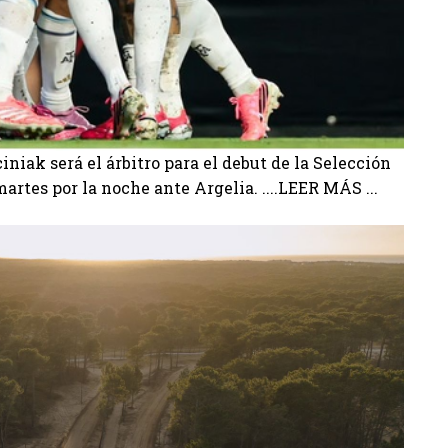
iak será el árbitro para el debut de la Selección
artes por la noche ante Argelia. ....LEER MÁS ...