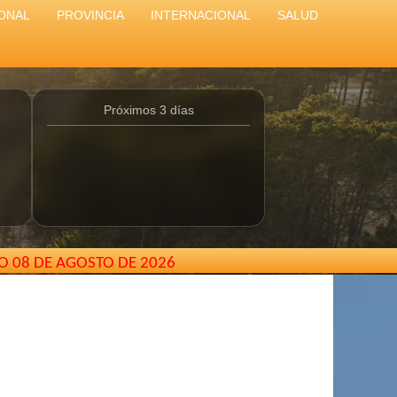
ONAL
PROVINCIA
INTERNACIONAL
SALUD
Próximos 3 días
O 08 DE AGOSTO DE 2026
arterodepinamar@gmail.com