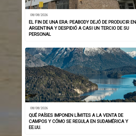
08/08/2026
EL FIN DE UNA ERA: PEABODY DEJÓ DE PRODUCIR EN
ARGENTINA Y DESPIDIÓ A CASI UN TERCIO DE SU
PERSONAL
08/08/2026
QUÉ PAÍSES IMPONEN LÍMITES A LA VENTA DE
CAMPOS Y CÓMO SE REGULA EN SUDAMÉRICA Y
EE.UU.