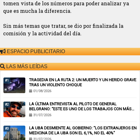
tomen vista de los números para poder analizar ya
que es mucha la diferencia.
Sin más temas que tratar, se dio por finalizada la
comisión y la actividad del día.
ESPACIO PUBLICITARIO
LAS MÁS LEÍDAS
TRAGEDIA EN LA RUTA 2: UN MUERTO Y UN HERIDO GRAVE
#1
TRAS UN VIOLENTO CHOQUE
01/08/2026
LA ÚLTIMA ENTREVISTA AL PILOTO DE GENERAL
#2
BELGRANO: “ESTE ES UNO DE LOS TRABAJOS CON MÁS
RIESGO”
31/07/2026
LA UBA DESMIENTE AL GOBIERNO: “LOS EXTRANJEROS EN
#3
MEDICINA DE LA UBA SON EL 6,1%, NO EL 40%”
31/07/2026