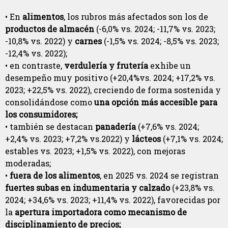
• En
alimentos
, los rubros más afectados son los de
productos de almacén
(-6,0% vs. 2024; -11,7% vs. 2023;
-10,8% vs. 2022) y
carnes
(-1,5% vs. 2024; -8,5% vs. 2023;
-12,4% vs. 2022);
• en contraste,
verdulería y frutería
exhibe un
desempeño muy positivo (+20,4%vs. 2024; +17,2% vs.
2023; +22,5% vs. 2022), creciendo de forma sostenida y
consolidándose como
una opción más accesible para
los consumidores;
• también se destacan
panadería
(+7,6% vs. 2024;
+2,4% vs. 2023; +7,2% vs.2022) y
lácteos
(+7,1% vs. 2024;
estables vs. 2023; +1,5% vs. 2022), con mejoras
moderadas;
•
fuera de los alimentos
, en 2025 vs. 2024 se registran
fuertes subas en indumentaria y calzado
(+23,8% vs.
2024; +34,6% vs. 2023; +11,4% vs. 2022), favorecidas por
la
apertura importadora como mecanismo de
disciplinamiento de precios;