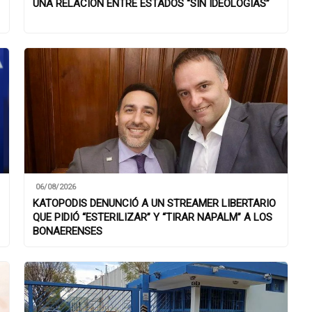
UNA RELACIÓN ENTRE ESTADOS “SIN IDEOLOGÍAS”
06/08/2026
KATOPODIS DENUNCIÓ A UN STREAMER LIBERTARIO
QUE PIDIÓ “ESTERILIZAR” Y “TIRAR NAPALM” A LOS
BONAERENSES