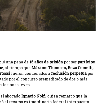
ibió una pena de
15 años de prisión
por ser
partícipe
az
, al tiempo que
Máximo Thomsen, Enzo Comelli,
rtossi
fueron condenados a
reclusión perpetua
por
vado por el concurso premeditado de dos o más
n lesiones leves.
r el abogado
Ignacio Nolfi
, quien remarcó que la
ó el recurso extraordinario federal interpuesto