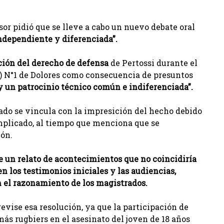
nsor pidió que se lleve a cabo un nuevo debate oral
ndependiente y diferenciada”.
ción del derecho de defensa
de Pertossi durante el
OC) N°1 de Dolores como consecuencia de presuntos
y un patrocinio técnico común e indiferenciada”.
ogado se vincula con la impresición del hecho debido
 implicado, al tiempo que menciona que se
ión.
e un relato de acontecimientos que no coincidiría
n los testimonios iniciales y las audiencias,
 el razonamiento de los magistrados.
vise esa resolución, ya que la participación de
más rugbiers en el asesinato del joven de 18 años