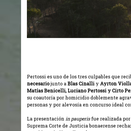
Pertossi es uno de los tres culpables que rec
necesario
junto a
Blas Cinalli
y
Ayrton Violl
Matías Benicelli, Luciano Pertossi y Cirto Pe
su coautoría por homicidio doblemente agra
personas y por alevosía en concurso ideal co
La presentación
in pauperis
fue realizada po
Suprema Corte de Justicia bonaerense rechaz