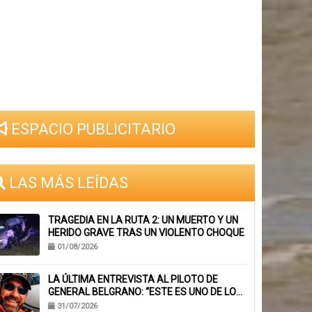
ESPACIO PUBLICITARIO
LAS MÁS LEÍDAS
TRAGEDIA EN LA RUTA 2: UN MUERTO Y UN
HERIDO GRAVE TRAS UN VIOLENTO CHOQUE
01/08/2026
LA ÚLTIMA ENTREVISTA AL PILOTO DE
GENERAL BELGRANO: “ESTE ES UNO DE LOS
TRABAJOS CON MÁS RIESGO”
31/07/2026