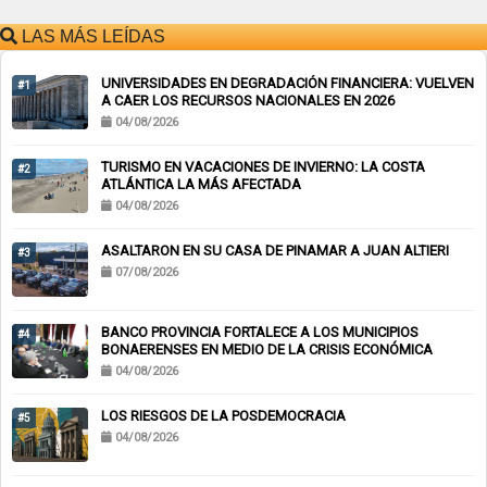
LAS MÁS LEÍDAS
UNIVERSIDADES EN DEGRADACIÓN FINANCIERA: VUELVEN
#1
A CAER LOS RECURSOS NACIONALES EN 2026
04/08/2026
TURISMO EN VACACIONES DE INVIERNO: LA COSTA
#2
ATLÁNTICA LA MÁS AFECTADA
04/08/2026
ASALTARON EN SU CASA DE PINAMAR A JUAN ALTIERI
#3
07/08/2026
BANCO PROVINCIA FORTALECE A LOS MUNICIPIOS
#4
BONAERENSES EN MEDIO DE LA CRISIS ECONÓMICA
04/08/2026
LOS RIESGOS DE LA POSDEMOCRACIA
#5
04/08/2026