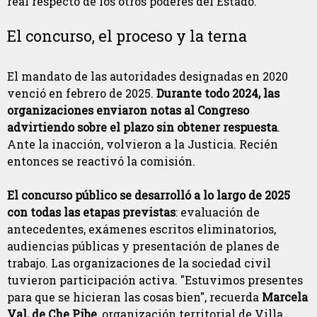
real respecto de los otros poderes del Estado.
El concurso, el proceso y la terna
El mandato de las autoridades designadas en 2020
venció en febrero de 2025.
Durante todo 2024, las
organizaciones enviaron notas al Congreso
advirtiendo sobre el plazo sin obtener respuesta
.
Ante la inacción, volvieron a la Justicia. Recién
entonces se reactivó la comisión.
El concurso público se desarrolló a lo largo de 2025
con todas las etapas previstas
: evaluación de
antecedentes, exámenes escritos eliminatorios,
audiencias públicas y presentación de planes de
trabajo. Las organizaciones de la sociedad civil
tuvieron participación activa. "Estuvimos presentes
para que se hicieran las cosas bien", recuerda
Marcela
Val, de Che Pibe
, organización territorial de Villa