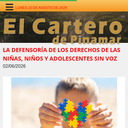
LUNES 10 DE AGOSTO DE 2026
LA DEFENSORÍA DE LOS DERECHOS DE LAS
NIÑAS, NIÑOS Y ADOLESCENTES SIN VOZ
02/06/2026