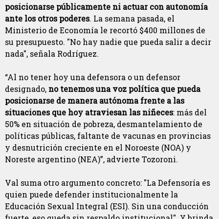
posicionarse públicamente ni actuar con autonomía
ante los otros poderes
. La semana pasada, el
Ministerio de Economía le recortó $400 millones de
su presupuesto. "No hay nadie que pueda salir a decir
nada", señala Rodríguez.
“Al no tener hoy una defensora o un defensor
designado,
no tenemos una voz política que pueda
posicionarse de manera autónoma frente a las
situaciones que hoy atraviesan las niñeces
: más del
50% en situación de pobreza, desmantelamiento de
políticas públicas, faltante de vacunas en provincias
y desnutrición creciente en el Noroeste (NOA) y
Noreste argentino (NEA)”, advierte Tozoroni.
Val suma otro argumento concreto: "La Defensoría es
quien puede defender institucionalmente la
Educación Sexual Integral (ESI). Sin una conducción
fuerte, eso queda sin respaldo institucional". Y brinda