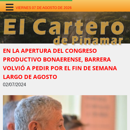
VIERNES 07 DE AGOSTO DE 2026
EN LA APERTURA DEL CONGRESO
PRODUCTIVO BONAERENSE, BARRERA
VOLVIÓ A PEDIR POR EL FIN DE SEMANA
LARGO DE AGOSTO
02/07/2024