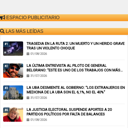
ESPACIO PUBLICITARIO
LAS MÁS LEÍDAS
TRAGEDIA EN LA RUTA 2: UN MUERTO Y UN HERIDO GRAVE
#1
TRAS UN VIOLENTO CHOQUE
01/08/2026
LA ÚLTIMA ENTREVISTA AL PILOTO DE GENERAL
#2
BELGRANO: “ESTE ES UNO DE LOS TRABAJOS CON MÁS
RIESGO”
31/07/2026
LA UBA DESMIENTE AL GOBIERNO: “LOS EXTRANJEROS EN
#3
MEDICINA DE LA UBA SON EL 6,1%, NO EL 40%”
31/07/2026
LA JUSTICIA ELECTORAL SUSPENDE APORTES A 20
#4
PARTIDOS POLÍTICOS POR FALTA DE BALANCES
01/08/2026