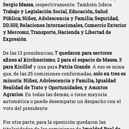
Sergio Massa
, respectivamente. También lidera
Trabajo y Legislación Social, Educación, Salud
Pública; Niñez, Adolescencia y Familia; Seguridad,
DD.HH; Relaciones Internacionales, Comercio Exterior
y Mercosur, Transporte, Hacienda y Libertad de
Expresión
.
De las 13 presidencias,
7 quedaron para sectores
afines al kirchnerismo
,
2 para el espacio de Massa
,
3
para Kicillof
y una para
Patria Grande
. A eso se suma
que, de las 25 comisiones conformadas,
solo en tres es
minoría
:
Niñez, Adolescencia y Familia, Igualdad
Realidad de Trato y Oportunidades, y Asuntos
Agrarios
. En todas las demás, o tiene mayoría
automática o puede desempatar un despacho con el
voto del presidente.
Por otra parte, para la oposición quedaron las
titularidades de las comisiones de
Igualdad Real de