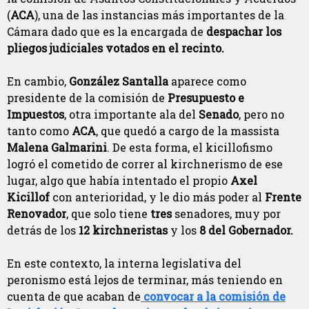
(
ACA
), una de las instancias más importantes de la
Cámara dado que es la encargada de
despachar los
pliegos judiciales votados en el recinto.
En cambio,
González Santalla
aparece como
presidente de la comisión de
Presupuesto e
Impuestos
, otra importante ala del
Senado
, pero no
tanto como
ACA
, que quedó a cargo de la massista
Malena Galmarini
. De esta forma, el kicillofismo
logró el cometido de correr al kirchnerismo de ese
lugar, algo que había intentado el propio
Axel
Kicillof
con anterioridad, y le dio más poder al
Frente
Renovador
, que solo tiene
tres
senadores, muy por
detrás de los
12 kirchneristas
y los
8 del Gobernador.
En este contexto, la interna legislativa del
peronismo está lejos de terminar, más teniendo en
cuenta de que acaban de
convocar a la comisión de