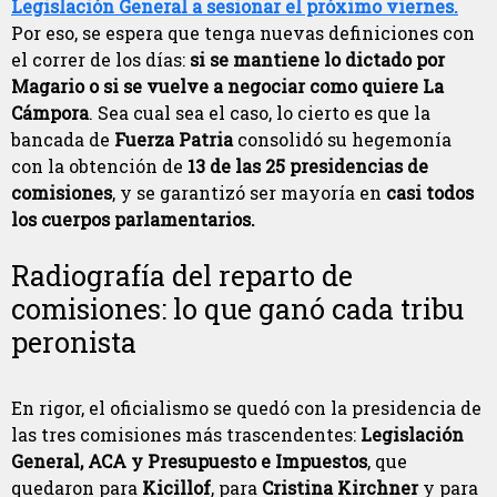
Legislación General a sesionar el próximo viernes.
Por eso, se espera que tenga nuevas definiciones con
el correr de los días:
si se mantiene lo dictado por
Magario o si se vuelve a negociar como quiere La
Cámpora
. Sea cual sea el caso, lo cierto es que la
bancada de
Fuerza Patria
consolidó su hegemonía
con la obtención de
13 de las 25 presidencias de
comisiones
, y se garantizó ser mayoría en
casi todos
los cuerpos parlamentarios.
Radiografía del reparto de
comisiones: lo que ganó cada tribu
peronista
En rigor, el oficialismo se quedó con la presidencia de
las tres comisiones más trascendentes:
Legislación
General, ACA y Presupuesto e Impuestos
, que
quedaron para
Kicillof
, para
Cristina Kirchner
y para