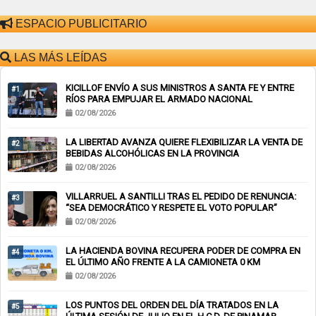
ESPACIO PUBLICITARIO
LAS MÁS LEÍDAS
KICILLOF ENVÍO A SUS MINISTROS A SANTA FE Y ENTRE
#1
RÍOS PARA EMPUJAR EL ARMADO NACIONAL
02/08/2026
LA LIBERTAD AVANZA QUIERE FLEXIBILIZAR LA VENTA DE
#2
BEBIDAS ALCOHÓLICAS EN LA PROVINCIA
02/08/2026
VILLARRUEL A SANTILLI TRAS EL PEDIDO DE RENUNCIA:
#3
“SEA DEMOCRÁTICO Y RESPETE EL VOTO POPULAR”
02/08/2026
LA HACIENDA BOVINA RECUPERA PODER DE COMPRA EN
#4
EL ÚLTIMO AÑO FRENTE A LA CAMIONETA 0 KM
02/08/2026
LOS PUNTOS DEL ORDEN DEL DÍA TRATADOS EN LA
#5