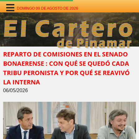
DOMINGO 09 DE AGOSTO DE 2026
REPARTO DE COMISIONES EN EL SENADO
BONAERENSE : CON QUÉ SE QUEDÓ CADA
TRIBU PERONISTA Y POR QUÉ SE REAVIVÓ
LA INTERNA
06/05/2026