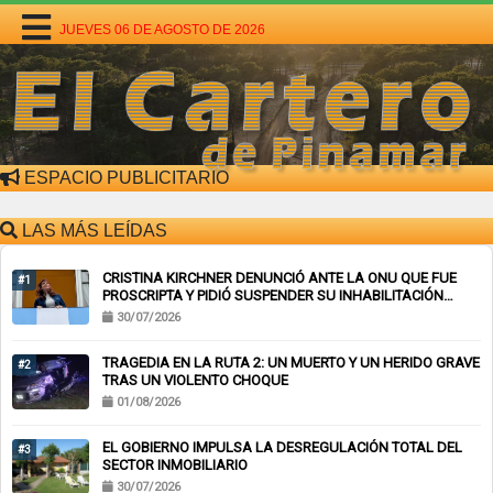
JUEVES 06 DE AGOSTO DE 2026
ESPACIO PUBLICITARIO
LAS MÁS LEÍDAS
CRISTINA KIRCHNER DENUNCIÓ ANTE LA ONU QUE FUE
#1
PROSCRIPTA Y PIDIÓ SUSPENDER SU INHABILITACIÓN
PERPETUA
30/07/2026
TRAGEDIA EN LA RUTA 2: UN MUERTO Y UN HERIDO GRAVE
#2
TRAS UN VIOLENTO CHOQUE
01/08/2026
EL GOBIERNO IMPULSA LA DESREGULACIÓN TOTAL DEL
#3
SECTOR INMOBILIARIO
30/07/2026