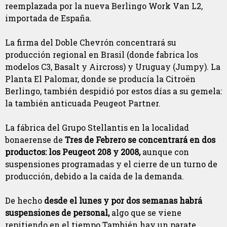
reemplazada por la nueva Berlingo Work Van L2,
importada de España.
La firma del Doble Chevrón concentrará su
producción regional en Brasil (donde fabrica los
modelos C3, Basalt y Aircross) y Uruguay (Jumpy). La
Planta El Palomar, donde se producía la Citroën
Berlingo, también despidió por estos días a su gemela:
la también anticuada Peugeot Partner.
La fábrica del Grupo Stellantis en la localidad
bonaerense de
Tres de Febrero se concentrará en dos
productos: los Peugeot 208 y 2008,
aunque con
suspensiones programadas y el cierre de un turno de
producción, debido a la caída de la demanda.
De hecho
desde el lunes y por dos semanas habrá
suspensiones de personal,
algo que se viene
repitiendo en el tiempo También hay un parate