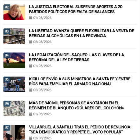
LA JUSTICIA ELECTORAL SUSPENDE APORTES A 20
#2
PARTIDOS POLÍTICOS POR FALTA DE BALANCES
01/08/2026
LA LIBERTAD AVANZA QUIERE FLEXIBILIZAR LA VENTA DE
#3
BEBIDAS ALCOHÓLICAS EN LA PROVINCIA
02/08/2026
LA LEGALIZACIÓN DEL SAQUEO: LAS CLAVES DE LA
#4
REFORMA DE LA LEY DE TIERRAS
01/08/2026
KICILLOF ENVÍO A SUS MINISTROS A SANTA FE Y ENTRE
#5
RÍOS PARA EMPUJAR EL ARMADO NACIONAL
02/08/2026
MÁS DE 340 MIL PERSONAS SE ANOTARON EN EL
#6
RÉGIMEN DE BLANQUEO «DÓLARES DEL COLCHÓN»
01/08/2026
VILLARRUEL A SANTILLI TRAS EL PEDIDO DE RENUNCIA:
#7
“SEA DEMOCRÁTICO Y RESPETE EL VOTO POPULAR”
02/08/2026