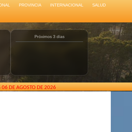
ONAL
PROVINCIA
INTERNACIONAL
SALUD
Próximos 3 días
S 06 DE AGOSTO DE 2026
@gmail.com