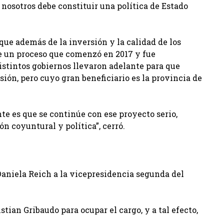
a nosotros debe constituir una política de Estado
que además de la inversión y la calidad de los
de un proceso que comenzó en 2017 y fue
istintos gobiernos llevaron adelante para que
sión, pero cuyo gran beneficiario es la provincia de
te es que se continúe con ese proyecto serio,
n coyuntural y política”, cerró.
Daniela Reich a la vicepresidencia segunda del
tian Gribaudo para ocupar el cargo, y a tal efecto,