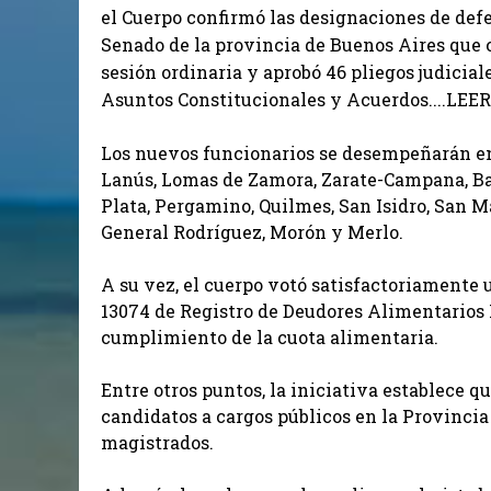
el Cuerpo confirmó las designaciones de defen
Senado de la provincia de Buenos Aires que
sesión ordinaria y aprobó 46 pliegos judicia
Asuntos Constitucionales y Acuerdos....LEER 
Los nuevos funcionarios se desempeñarán en
Lanús, Lomas de Zamora, Zarate-Campana, Bah
Plata, Pergamino, Quilmes, San Isidro, San 
General Rodríguez, Morón y Merlo.
A su vez, el cuerpo votó satisfactoriamente 
13074 de Registro de Deudores Alimentarios M
cumplimiento de la cuota alimentaria.
Entre otros puntos, la iniciativa establece q
candidatos a cargos públicos en la Provinci
magistrados.