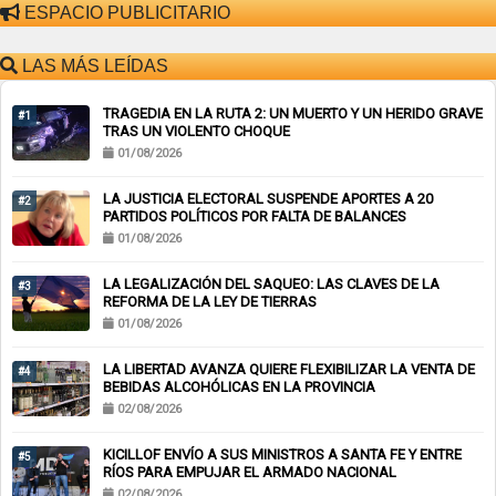
ESPACIO PUBLICITARIO
LAS MÁS LEÍDAS
TRAGEDIA EN LA RUTA 2: UN MUERTO Y UN HERIDO GRAVE
#1
TRAS UN VIOLENTO CHOQUE
01/08/2026
LA JUSTICIA ELECTORAL SUSPENDE APORTES A 20
#2
PARTIDOS POLÍTICOS POR FALTA DE BALANCES
01/08/2026
LA LEGALIZACIÓN DEL SAQUEO: LAS CLAVES DE LA
#3
REFORMA DE LA LEY DE TIERRAS
01/08/2026
LA LIBERTAD AVANZA QUIERE FLEXIBILIZAR LA VENTA DE
#4
BEBIDAS ALCOHÓLICAS EN LA PROVINCIA
02/08/2026
KICILLOF ENVÍO A SUS MINISTROS A SANTA FE Y ENTRE
#5
RÍOS PARA EMPUJAR EL ARMADO NACIONAL
02/08/2026