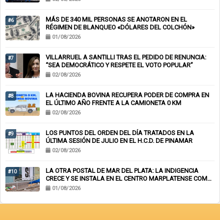
MÁS DE 340 MIL PERSONAS SE ANOTARON EN EL
#6
RÉGIMEN DE BLANQUEO «DÓLARES DEL COLCHÓN»
01/08/2026
VILLARRUEL A SANTILLI TRAS EL PEDIDO DE RENUNCIA:
#7
“SEA DEMOCRÁTICO Y RESPETE EL VOTO POPULAR”
02/08/2026
LA HACIENDA BOVINA RECUPERA PODER DE COMPRA EN
#8
EL ÚLTIMO AÑO FRENTE A LA CAMIONETA 0 KM
02/08/2026
LOS PUNTOS DEL ORDEN DEL DÍA TRATADOS EN LA
#9
ÚLTIMA SESIÓN DE JULIO EN EL H.C.D. DE PINAMAR
02/08/2026
LA OTRA POSTAL DE MAR DEL PLATA: LA INDIGENCIA
#10
CRECE Y SE INSTALA EN EL CENTRO MARPLATENSE COMO
PAISAJE COTIDIANO
01/08/2026