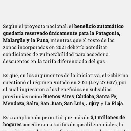
Según el proyecto nacional, el
beneficio automático
quedaría reservado únicamente para la Patagonia,
Malargüe y la Puna
, mientras que el resto de las
zonas incorporadas en 2021 debería acreditar
condiciones de vulnerabilidad para acceder a
descuentos en la tarifa diferenciada del gas.
Es que, en los argumentos de la iniciativa, el Gobierno
cuestionó el régimen votado en 2021 (Ley 27.637), por
el cual ingresaron a los beneficios en subsidios
provincias como
Buenos Aires
,
Córdoba
,
Santa Fe
,
Mendoza
,
Salta
,
San Juan
,
San Luis
, J
ujuy
y
La Rioja
.
Esta ampliación permitió que más de
3,1 millones de
hogares
accedieran a tarifas de gas diferenciales, lo