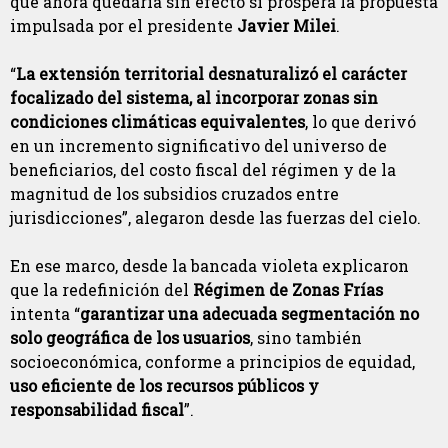
que ahora quedaría sin efecto si prospera la propuesta
impulsada por el presidente
Javier
Milei
.
“
La extensión territorial desnaturalizó el carácter
focalizado del sistema, al incorporar zonas sin
condiciones climáticas equivalentes
, lo que derivó
en un incremento significativo del universo de
beneficiarios, del costo fiscal del régimen y de la
magnitud de los subsidios cruzados entre
jurisdicciones”, alegaron desde las fuerzas del cielo.
En ese marco, desde la bancada violeta explicaron
que la redefinición del
Régimen de Zonas Frías
intenta “
garantizar una adecuada segmentación no
solo geográfica de los usuarios
, sino también
socioeconómica, conforme a principios de equidad,
uso eficiente de los recursos públicos y
responsabilidad fiscal
”.