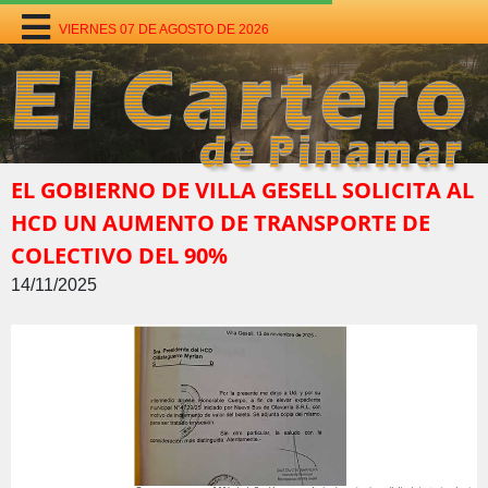
VIERNES 07 DE AGOSTO DE 2026
EL GOBIERNO DE VILLA GESELL SOLICITA AL
HCD UN AUMENTO DE TRANSPORTE DE
COLECTIVO DEL 90%
14/11/2025