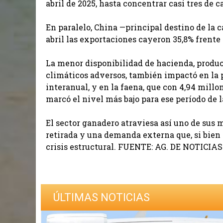
abril de 2025, hasta concentrar casi tres de 
En paralelo, China —principal destino de la 
abril las exportaciones cayeron 35,8% frente
La menor disponibilidad de hacienda, produc
climáticos adversos, también impactó en la 
interanual, y en la faena, que con 4,94 mill
marcó el nivel más bajo para ese período de 
El sector ganadero atraviesa así uno de sus
retirada y una demanda externa que, si bien s
crisis estructural. FUENTE: AG. DE NOTICIAS 
ÚLTIMAS NOTICIAS