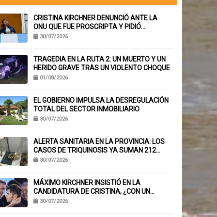
CRISTINA KIRCHNER DENUNCIÓ ANTE LA
ONU QUE FUE PROSCRIPTA Y PIDIÓ
SUSPENDER SU INHABILITACIÓN PERPETUA
30/07/2026
TRAGEDIA EN LA RUTA 2: UN MUERTO Y UN
HERIDO GRAVE TRAS UN VIOLENTO CHOQUE
01/08/2026
EL GOBIERNO IMPULSA LA DESREGULACIÓN
TOTAL DEL SECTOR INMOBILIARIO
30/07/2026
ALERTA SANITARIA EN LA PROVINCIA: LOS
CASOS DE TRIQUINOSIS YA SUMAN 212
CONFIRMADOS
30/07/2026
MÁXIMO KIRCHNER INSISTIÓ EN LA
CANDIDATURA DE CRISTINA, ¿CON UN
MENSAJE A KICILLOF?: «PONE NERVIOSOS A
30/07/2026
MUCHOS»