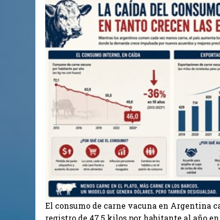
El consumo de carne vacuna en Argentina cay
registro de 47,5 kilos por habitante al año e