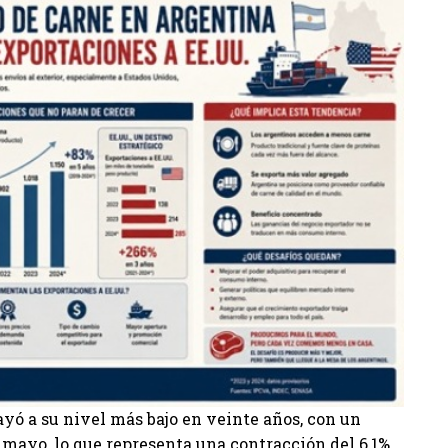
ó a su nivel más bajo en veinte años, con un
n mayo, lo que representa una contracción del 6,1%