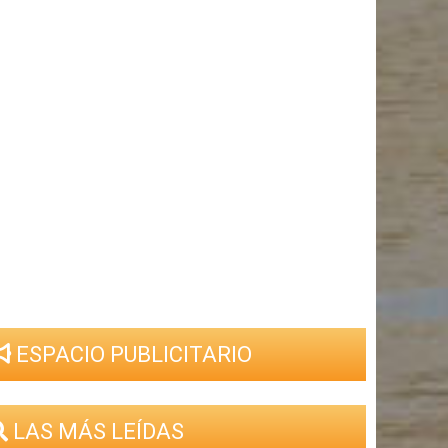
ESPACIO PUBLICITARIO
LAS MÁS LEÍDAS