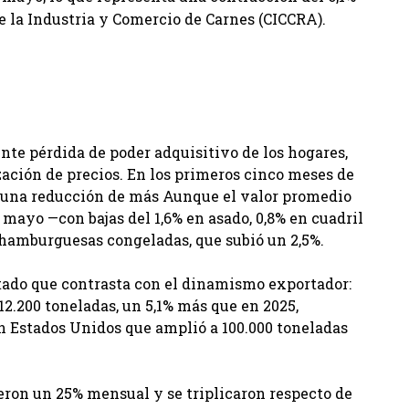
e la Industria y Comercio de Carnes (CICCRA).
ente pérdida de poder adquisitivo de los hogares,
ización de precios. En los primeros cinco meses de
n una reducción de más Aunque el valor promedio
mayo —con bajas del 1,6% en asado, 0,8% en cuadril
e hamburguesas congeladas, que subió un 2,5%.
itado que contrasta con el dinamismo exportador:
12.200 toneladas, un 5,1% más que en 2025,
n Estados Unidos que amplió a 100.000 toneladas
ron un 25% mensual y se triplicaron respecto de