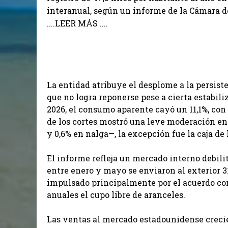
interanual, según un informe de la Cámara d
....LEER MÁS ....
La entidad atribuye el desplome a la persist
que no logra reponerse pese a cierta estabil
2026, el consumo aparente cayó un 11,1%, co
de los cortes mostró una leve moderación en 
y 0,6% en nalga—, la excepción fue la caja d
El informe refleja un mercado interno debil
entre enero y mayo se enviaron al exterior 3
impulsado principalmente por el acuerdo co
anuales el cupo libre de aranceles.
Las ventas al mercado estadounidense crecie