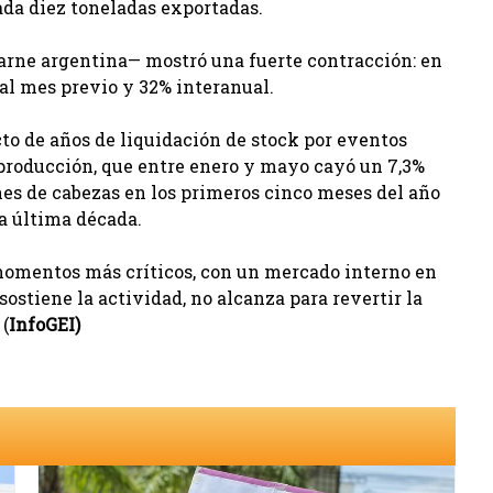
cada diez toneladas exportadas.
carne argentina— mostró una fuerte contracción: en
 al mes previo y 32% interanual.
to de años de liquidación de stock por eventos
producción, que entre enero y mayo cayó un 7,3%
ones de cabezas en los primeros cinco meses del año
la última década.
 momentos más críticos, con un mercado interno en
ostiene la actividad, no alcanza para revertir la
(
InfoGEI)