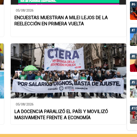
#6
05/08/2026
ENCUESTAS MUESTRAN A MILEI LEJOS DE LA
REELECCIÓN EN PRIMERA VUELTA
#7
#8
#9
05/08/2026
#10
LA DOCENCIA PARALIZÓ EL PAÍS Y MOVILIZÓ
MASIVAMENTE FRENTE A ECONOMÍA