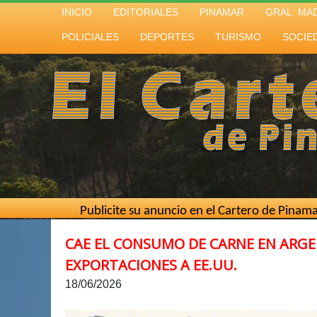
INICIO
EDITORIALES
PINAMAR
GRAL. MA
POLICIALES
DEPORTES
TURISMO
SOCIE
Publicite su anuncio en el Cartero de Pinamar // Mejor c
CAE EL CONSUMO DE CARNE EN ARGE
EXPORTACIONES A EE.UU.
18/06/2026