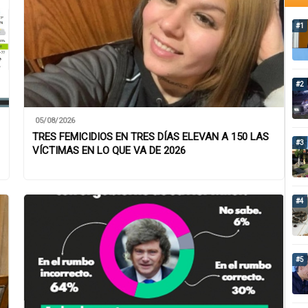
#1
#2
05/08/2026
TRES FEMICIDIOS EN TRES DÍAS ELEVAN A 150 LAS
#3
VÍCTIMAS EN LO QUE VA DE 2026
#4
#5