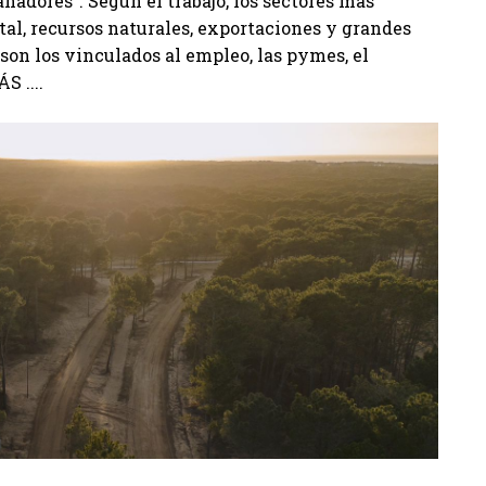
adores". Según el trabajo, los sectores más
tal, recursos naturales, exportaciones y grandes
son los vinculados al empleo, las pymes, el
S ....