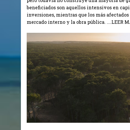
pero todavía no construye una mayoría de gan
beneficiados son aquellos intensivos en capi
inversiones, mientras que los más afectados 
mercado interno y la obra pública. ....LEER MÁ