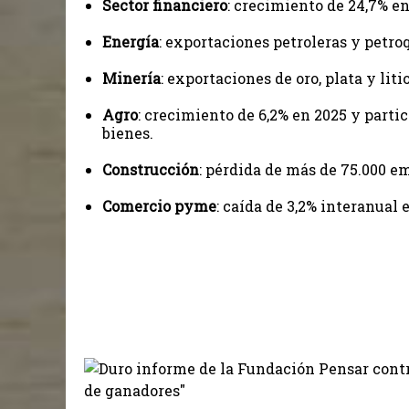
Sector financiero
: crecimiento de 24,7% en
Energía
: exportaciones petroleras y petro
Minería
: exportaciones de oro, plata y lit
Agro
: crecimiento de 6,2% en 2025 y parti
bienes.
Construcción
: pérdida de más de 75.000 e
Comercio pyme
: caída de 3,2% interanual 