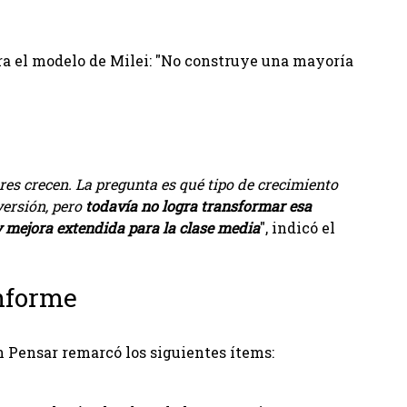
res crecen. La pregunta es qué tipo de crecimiento
versión, pero
todavía no logra transformar esa
y mejora extendida para la clase media
", indicó el
informe
n Pensar remarcó los siguientes ítems: