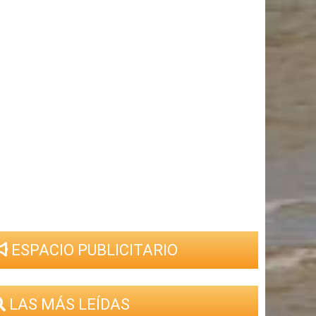
ESPACIO PUBLICITARIO
LAS MÁS LEÍDAS