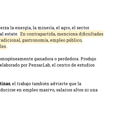
za la energía, la minería, el agro, el sector
al estate.
En contrapartida, menciona dificultades
radicional, gastronomía, empleo público,
les
.
homogéneamente ganadora o perdedora. Produjo
elaborado por PensarLab, el centro de estudios
tinas
, el trabajo también advierte que la
ducirse en empleo masivo, salarios altos ni una