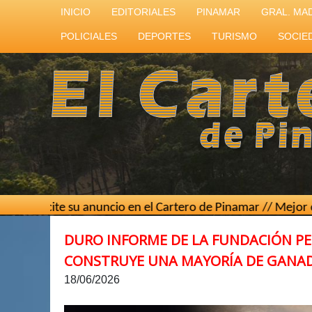
INICIO
EDITORIALES
PINAMAR
GRAL. MA
POLICIALES
DEPORTES
TURISMO
SOCIE
su anuncio en el Cartero de Pinamar // Mejor costo por cont
DURO INFORME DE LA FUNDACIÓN PE
CONSTRUYE UNA MAYORÍA DE GANA
18/06/2026