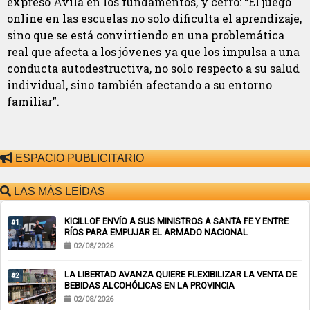
expresó Ávila en los fundamentos, y cerró: “El juego
online en las escuelas no solo dificulta el aprendizaje,
sino que se está convirtiendo en una problemática
real que afecta a los jóvenes ya que los impulsa a una
conducta autodestructiva, no solo respecto a su salud
individual, sino también afectando a su entorno
familiar”.
ESPACIO PUBLICITARIO
LAS MÁS LEÍDAS
KICILLOF ENVÍO A SUS MINISTROS A SANTA FE Y ENTRE
#1
RÍOS PARA EMPUJAR EL ARMADO NACIONAL
02/08/2026
LA LIBERTAD AVANZA QUIERE FLEXIBILIZAR LA VENTA DE
#2
BEBIDAS ALCOHÓLICAS EN LA PROVINCIA
02/08/2026