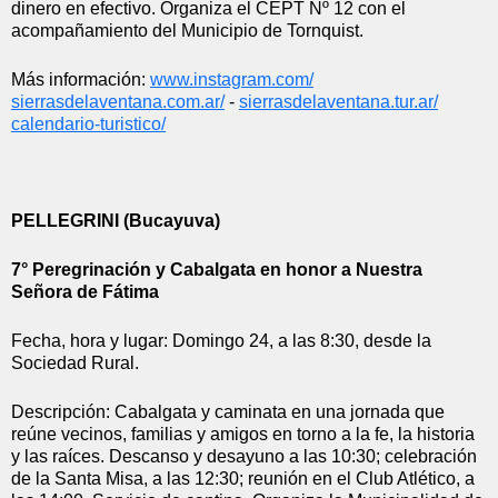
dinero en efectivo. Organiza el CEPT Nº 12 con el 
acompañamiento del Municipio de Tornquist.
Más información: 
www.instagram.com/
sierrasdelaventana.com.ar/
 - 
sierrasdelaventana.tur.ar/
calendario-turistico/
PELLEGRINI (Bucayuva)
7° Peregrinación y Cabalgata en honor a Nuestra 
Señora de Fátima
Fecha, hora y lugar: Domingo 24, a las 8:30, desde la 
Sociedad Rural.
Descripción: Cabalgata y caminata en una jornada que 
reúne vecinos, familias y amigos en torno a la fe, la historia 
y las raíces. Descanso y desayuno a las 10:30; celebración 
de la Santa Misa, a las 12:30; reunión en el Club Atlético, a 