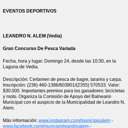
EVENTOS DEPORTIVOS
LEANDRO N. ALEM (Vedia)
Gran Concurso De Pesca Variada
Fecha, hora y lugar: Domingo 24, desde las 10:30, en la 
Laguna de Vedia.
Descripción: Certamen de pesca de bagre, tararira y carpa.  
Inscripción: (236) 460-1386/603801/(2355) 570533. Valor: 
$30.000. Importantes premios para los ganadores: bicicletas 
y moto. Organiza la Comisión de Apoyo del Balneario 
Municipal con el auspicio de la Municipalidad de Leandro N. 
Alem.
Más información: 
www.instagram.com/
municipioalem
 - 
www.facebook.com/
municipioleandroalem
 - 