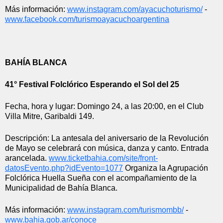
Más información: 
www.instagram.com/
ayacuchoturismo/
 - 
www.facebook.com/
turismoayacuchoargentina
BAHÍA BLANCA
41° Festival Folclórico Esperando el Sol del 25
Fecha, hora y lugar: Domingo 24, a las 20:00, en el Club 
Villa Mitre, Garibaldi 149.
Descripción: La antesala del aniversario de la Revolución 
de Mayo se celebrará con música, danza y canto. Entrada 
arancelada. 
www.ticketbahia.com/site/
front-
datosEvento.php?
idEvento=1077
 Organiza la Agrupación 
Folclórica Huella Sueña con el acompañamiento de la 
Municipalidad de Bahía Blanca.
Más información: 
www.instagram.com/turismombb/
 - 
www.bahia.gob.ar/conoce