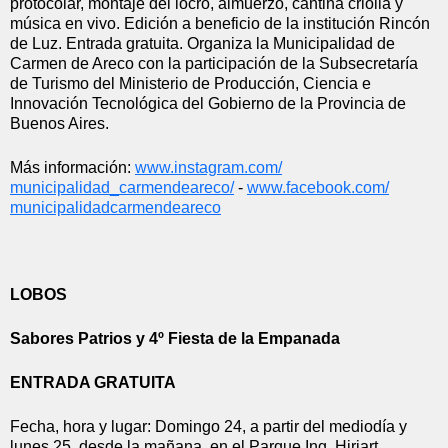
protocolar, montaje del locro, almuerzo, cantina criolla y 
música en vivo. Edición a beneficio de la institución Rincón 
de Luz. Entrada gratuita. Organiza la Municipalidad de 
Carmen de Areco con la participación de la Subsecretaría 
de Turismo del Ministerio de Producción, Ciencia e 
Innovación Tecnológica del Gobierno de la Provincia de 
Buenos Aires.
Más información: 
www.instagram.com/
municipalidad_carmendeareco/
 - 
www.facebook.com/
municipalidadcarmendeareco
LOBOS
Sabores Patrios y 4º Fiesta de la Empanada
ENTRADA GRATUITA
Fecha, hora y lugar: Domingo 24, a partir del mediodía y 
lunes 25, desde la mañana, en el Parque Ing. Hiriart.