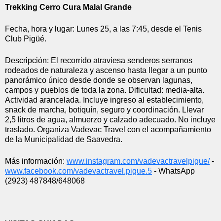
Trekking Cerro Cura Malal Grande
Fecha, hora y lugar: Lunes 25, a las 7:45, desde el Tenis 
Club Pigüé.
Descripción: El recorrido atraviesa senderos serranos 
rodeados de naturaleza y ascenso hasta llegar a un punto 
panorámico único desde donde se observan lagunas, 
campos y pueblos de toda la zona. Dificultad: media-alta. 
Actividad arancelada. Incluye ingreso al establecimiento, 
snack de marcha, botiquín, seguro y coordinación. Llevar 
2,5 litros de agua, almuerzo y calzado adecuado. No incluye 
traslado. Organiza Vadevac Travel con el acompañamiento 
de la Municipalidad de Saavedra.
Más información: 
www.instagram.com/
vadevactravelpigue/
 - 
www.facebook.com/
vadevactravel.pigue.5
 - WhatsApp 
(2923) 487848/648068