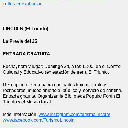
culturaenexaltacion
LINCOLN (El Triunfo)
La Previa del 25
ENTRADA GRATUITA
Fecha, hora y lugar: Domingo 24, a las 11:00, en el Centro 
Cultural y Educativo (ex estación de tren), El Triunfo.
Descripción: Peña patria con bailes típicos, canto y 
recitadores, museo abierto al público y  servicio de cantina. 
Entrada gratuita. Organizan la Biblioteca Popular Fortín El 
Triunfo y el Museo local. 
Más información: 
www.instagram.com/
turismolincoln/
 - 
www.facebook.com/
TurismoLincoln