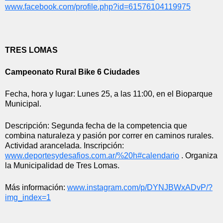
www.facebook.com/profile.php?
id=61576104119975
TRES LOMAS
Campeonato Rural Bike 6 Ciudades 
Fecha, hora y lugar: Lunes 25, a las 11:00, en el Bioparque 
Municipal.
Descripción: Segunda fecha de la competencia que 
combina naturaleza y pasión por correr en caminos rurales. 
Actividad arancelada. Inscripción: 
www.deportesydesafios.com.ar/%
20h#calendario
 . Organiza 
la Municipalidad de Tres Lomas.
Más información: 
www.instagram.com/p/
DYNJBWxADvP/?
img_index=1