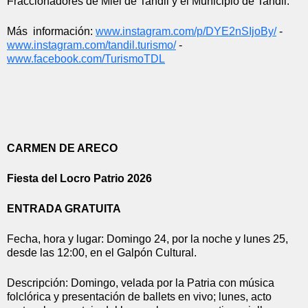
Fraccionadores de Miel de Tandil y el Municipio de Tandil.
Más  información: 
www.instagram.com/p/
DYE2nSIjoBy/
 - 
www.instagram.com/tandil.
turismo/
 - 
www.facebook.com/TurismoTDL
CARMEN DE ARECO
Fiesta del Locro Patrio 2026
ENTRADA GRATUITA
Fecha, hora y lugar: Domingo 24, por la noche y lunes 25, 
desde las 12:00, en el Galpón Cultural.
Descripción: Domingo, velada por la Patria con música 
folclórica y presentación de ballets en vivo; lunes, acto 