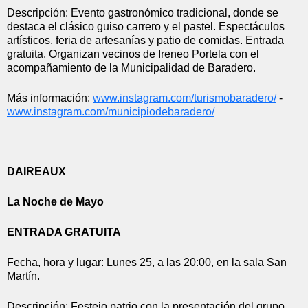
Descripción: Evento gastronómico tradicional, donde se 
destaca el clásico guiso carrero y el pastel. Espectáculos 
artísticos, feria de artesanías y patio de comidas. Entrada 
gratuita. Organizan vecinos de Ireneo Portela con el 
acompañamiento de la Municipalidad de Baradero.
Más información: 
www.instagram.com/
turismobaradero/
 - 
www.instagram.com/
municipiodebaradero/
DAIREAUX
La Noche de Mayo
ENTRADA GRATUITA
Fecha, hora y lugar: Lunes 25, a las 20:00, en la sala San 
Martín.
Descripción: Festejo patrio con la presentación del grupo 