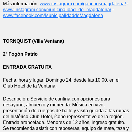
Más información: 
www.instagram.com/
gauchosmagdalena/
 - 
www.instagram.com/
municipalidad_de_magdalena/
 - 
www.facebook.com/
MunicipalidaddeMagdalena
TORNQUIST (Villa Ventana)
2º Fogón Patrio
ENTRADA GRATUITA
Fecha, hora y lugar: Domingo 24, desde las 10:00, en el 
Club Hotel de la Ventana.
Descripción: Servicio de cantina con opciones para 
desayuno, almuerzo y merienda. Música en vivo, 
presentación de cuerpos de baile y visita guiada a las ruinas 
del histórico Club Hotel, ícono representativo de la región. 
Entrada arancelada. Menores de 12 años, ingreso gratuito. 
Se recomienda asistir con reposeras, equipo de mate, taza y 