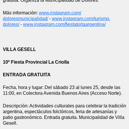
gratuita. Organiza la Municipalidad de Dolores.
Más información: 
www.instagram.com/
doloresmunicipalidad/
 - 
www.instagram.com/turismo.
dolores/
 - 
www.instagram.com/
fiestatortaargentina/
VILLA GESELL
10º Fiesta Provincial La Criolla
ENTRADA GRATUITA
Fecha, hora y lugar: Del sábado 23 al lunes 25, desde las 
11:00, en Colectora Avenida Buenos Aires (Acceso Norte).
Descripción: Actividades culturales para celebrar la tradición 
argentina, espectáculos folclóricos, feria de artesanías y 
patio gastronómico. Entrada gratuita. Municipalidad de Villa 
Gesell.