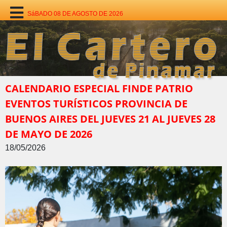
SáBADO 08 DE AGOSTO DE 2026
CALENDARIO ESPECIAL FINDE PATRIO
EVENTOS TURÍSTICOS PROVINCIA DE
BUENOS AIRES DEL JUEVES 21 AL JUEVES 28
DE MAYO DE 2026
18/05/2026