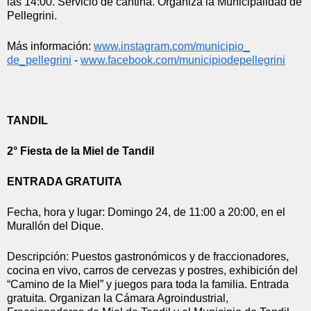
las 14:00. Servicio de cantina. Organiza la Municipalidad de 
Pellegrini.
Más información: 
www.instagram.com/municipio_
de_pellegrini
 - 
www.facebook.com/
municipiodepellegrini
TANDIL
2° Fiesta de la Miel de Tandil
ENTRADA GRATUITA
Fecha, hora y lugar: Domingo 24, de 11:00 a 20:00, en el 
Murallón del Dique.
Descripción: Puestos gastronómicos y de fraccionadores, 
cocina en vivo, carros de cervezas y postres, exhibición del 
“Camino de la Miel” y juegos para toda la familia. Entrada 
gratuita. Organizan la Cámara Agroindustrial, 