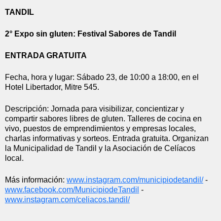
TANDIL
2° Expo sin gluten: Festival Sabores de Tandil
ENTRADA GRATUITA
Fecha, hora y lugar: Sábado 23, de 10:00 a 18:00, en el 
Hotel Libertador, Mitre 545.
Descripción: Jornada para visibilizar, concientizar y 
compartir sabores libres de gluten. Talleres de cocina en 
vivo, puestos de emprendimientos y empresas locales, 
charlas informativas y sorteos. Entrada gratuita. Organizan 
la Municipalidad de Tandil y la Asociación de Celíacos 
local. 
Más información: 
www.instagram.com/
municipiodetandil/
 - 
www.facebook.com/
MunicipiodeTandil
 - 
www.instagram.com/celiacos.
tandil/