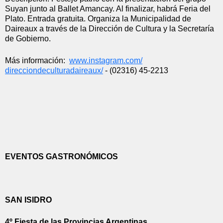
Suyan junto al Ballet Amancay. Al finalizar, habrá Feria del 
Plato. Entrada gratuita. Organiza la Municipalidad de 
Daireaux a través de la Dirección de Cultura y la Secretaría 
de Gobierno.
Más información:  
www.instagram.com/
direcciondeculturadaireaux/
 - (02316) 45-2213
EVENTOS GASTRONÓMICOS
SAN ISIDRO
4º Fiesta de las Provincias Argentinas