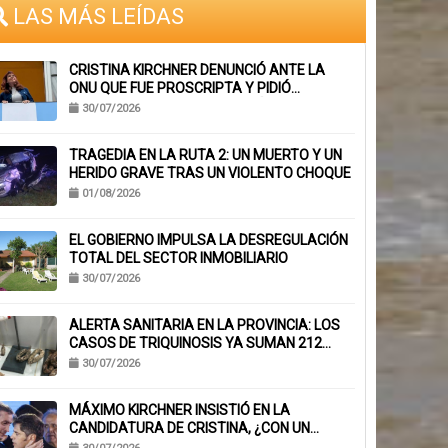
LAS MÁS LEÍDAS
CRISTINA KIRCHNER DENUNCIÓ ANTE LA
ONU QUE FUE PROSCRIPTA Y PIDIÓ
SUSPENDER SU INHABILITACIÓN PERPETUA
30/07/2026
TRAGEDIA EN LA RUTA 2: UN MUERTO Y UN
HERIDO GRAVE TRAS UN VIOLENTO CHOQUE
01/08/2026
EL GOBIERNO IMPULSA LA DESREGULACIÓN
TOTAL DEL SECTOR INMOBILIARIO
30/07/2026
ALERTA SANITARIA EN LA PROVINCIA: LOS
CASOS DE TRIQUINOSIS YA SUMAN 212
CONFIRMADOS
30/07/2026
MÁXIMO KIRCHNER INSISTIÓ EN LA
CANDIDATURA DE CRISTINA, ¿CON UN
MENSAJE A KICILLOF?: «PONE NERVIOSOS A