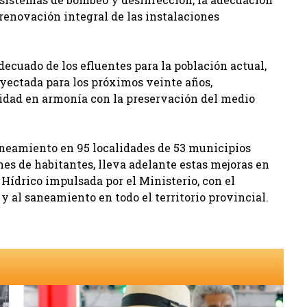
 renovación integral de las instalaciones
decuado de los efluentes para la población actual,
ectada para los próximos veinte años,
lidad en armonía con la preservación del medio
aneamiento en 95 localidades de 53 municipios
es de habitantes, lleva adelante estas mejoras en
 Hídrico impulsada por el Ministerio, con el
 y al saneamiento en todo el territorio provincial.