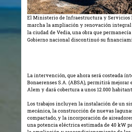
El Ministerio de Infraestructura y Servicios
marcha la ampliación y renovación integral 
la ciudad de Vedia, una obra que permanecía
Gobierno nacional discontinuó su financiami
La intervención, que ahora será costeada ín
Bonaerenses S.A. (ABSA), permitirá mejorar 
Alem y dará cobertura a unos 12.000 habitant
Los trabajos incluyen la instalación de un s
mecánica, la construcción de nuevas lagunas
compactado, y la incorporación de aireadores
una potencia eléctrica estimada de 40 kW p
la ampliación y reacondicionamiento de los