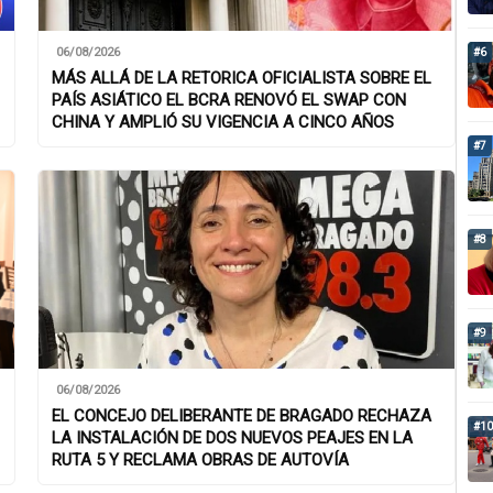
06/08/2026
#6
MÁS ALLÁ DE LA RETORICA OFICIALISTA SOBRE EL
PAÍS ASIÁTICO EL BCRA RENOVÓ EL SWAP CON
CHINA Y AMPLIÓ SU VIGENCIA A CINCO AÑOS
#7
#8
#9
06/08/2026
EL CONCEJO DELIBERANTE DE BRAGADO RECHAZA
#10
LA INSTALACIÓN DE DOS NUEVOS PEAJES EN LA
RUTA 5 Y RECLAMA OBRAS DE AUTOVÍA