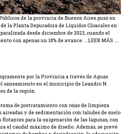
 Públicos de la provincia de Buenos Aires puso en
de la Planta Depuradora de Líquidos Cloacales en
 paralizada desde diciembre de 2023, cuando el
ento con apenas un 18% de avance. ...LEER MÁS ....
tegramente por la Provincia a través de Aguas
el saneamiento en el municipio de Leandro N.
es de la región.
istema de pretratamiento con rejas de limpieza
 aireadas y de sedimentación con taludes de suelo
 flotantes para la oxigenación de las lagunas, con
ara el caudal máximo de diseño. Además, se prevé
 sistemas de bombeo y desinfección, la adecuación