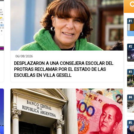
#1
#2
06/08/2026
DESPLAZARON A UNA CONSEJERA ESCOLAR DEL
PROTRAS RECLAMAR POR EL ESTADO DE LAS
#3
ESCUELAS EN VILLA GESELL
#4
#5