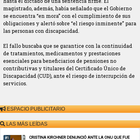
hasta el dictado de una sentencia firme. El
magistrado, además, había señalado que el Gobierno
se encuentra “en mora” con el cumplimiento de sus
obligaciones y alertó sobre “el riesgo inminente” para
las personas con discapacidad.
El fallo buscaba que se garantice con la continuidad
de tratamientos, medicamentos y prestaciones
esenciales para beneficiarios de pensiones no
contributivas y titulares del Certificado Único de
Discapacidad (CUD), ante el riesgo de interrupción de
servicios.
ESPACIO PUBLICITARIO
LAS MÁS LEÍDAS
CRISTINA KIRCHNER DENUNCIÓ ANTE LA ONU QUE FUE
#1