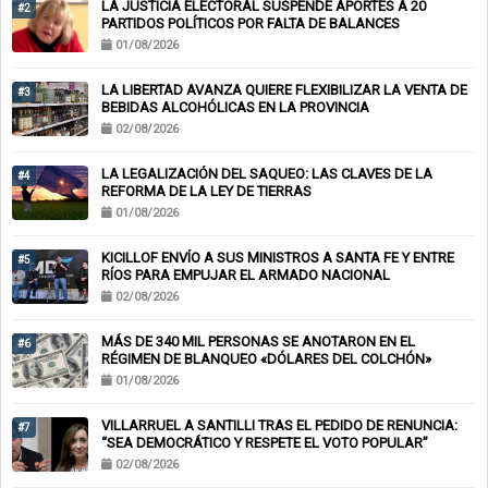
LA JUSTICIA ELECTORAL SUSPENDE APORTES A 20
#2
PARTIDOS POLÍTICOS POR FALTA DE BALANCES
01/08/2026
LA LIBERTAD AVANZA QUIERE FLEXIBILIZAR LA VENTA DE
#3
BEBIDAS ALCOHÓLICAS EN LA PROVINCIA
02/08/2026
LA LEGALIZACIÓN DEL SAQUEO: LAS CLAVES DE LA
#4
REFORMA DE LA LEY DE TIERRAS
01/08/2026
KICILLOF ENVÍO A SUS MINISTROS A SANTA FE Y ENTRE
#5
RÍOS PARA EMPUJAR EL ARMADO NACIONAL
02/08/2026
MÁS DE 340 MIL PERSONAS SE ANOTARON EN EL
#6
RÉGIMEN DE BLANQUEO «DÓLARES DEL COLCHÓN»
01/08/2026
VILLARRUEL A SANTILLI TRAS EL PEDIDO DE RENUNCIA:
#7
“SEA DEMOCRÁTICO Y RESPETE EL VOTO POPULAR”
02/08/2026