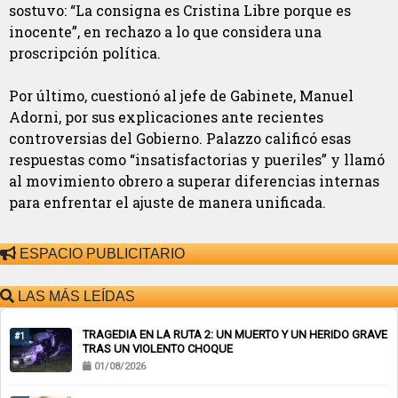
sostuvo: “La consigna es Cristina Libre porque es
inocente”, en rechazo a lo que considera una
proscripción política.
Por último, cuestionó al jefe de Gabinete, Manuel
Adorni, por sus explicaciones ante recientes
controversias del Gobierno. Palazzo calificó esas
respuestas como “insatisfactorias y pueriles” y llamó
al movimiento obrero a superar diferencias internas
para enfrentar el ajuste de manera unificada.
ESPACIO PUBLICITARIO
LAS MÁS LEÍDAS
TRAGEDIA EN LA RUTA 2: UN MUERTO Y UN HERIDO GRAVE
#1
TRAS UN VIOLENTO CHOQUE
01/08/2026